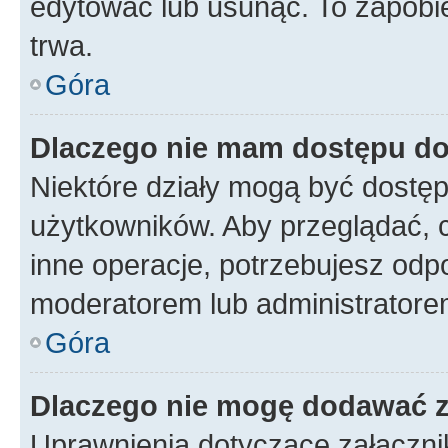
edytować lub usunąć. To zapobie
trwa.
Góra
Dlaczego nie mam dostępu do
Niektóre działy mogą być dostęp
użytkowników. Aby przeglądać, 
inne operacje, potrzebujesz odp
moderatorem lub administratore
Góra
Dlaczego nie mogę dodawać 
Uprawnienia dotyczące załączn