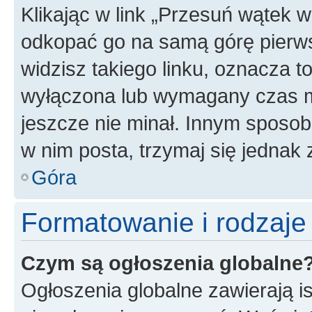
Klikając w link „Przesuń wątek 
odkopać go na samą górę pierwsze
widzisz takiego linku, oznacza t
wyłączona lub wymagany czas m
jeszcze nie minał. Innym sposo
w nim posta, trzymaj się jednak 
Góra
Formatowanie i rodzaj
Czym są ogłoszenia globalne
Ogłoszenia globalne zawierają is