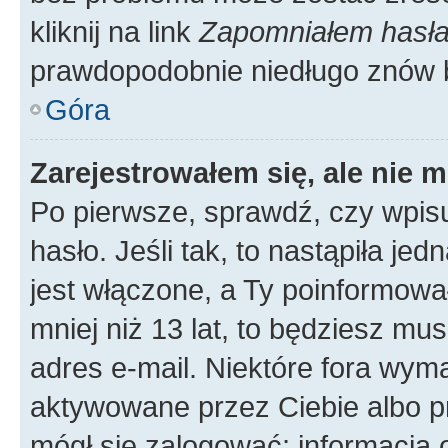
kliknij na link
Zapomniałem hasł
prawdopodobnie niedługo znów 
Góra
Zarejestrowałem się, ale nie 
Po pierwsze, sprawdź, czy wpis
hasło. Jeśli tak, to nastąpiła j
jest włączone, a Ty poinformował
mniej niż 13 lat, to będziesz mu
adres e-mail. Niektóre fora wyma
aktywowane przez Ciebie albo p
mógł się zalogować; informacja 