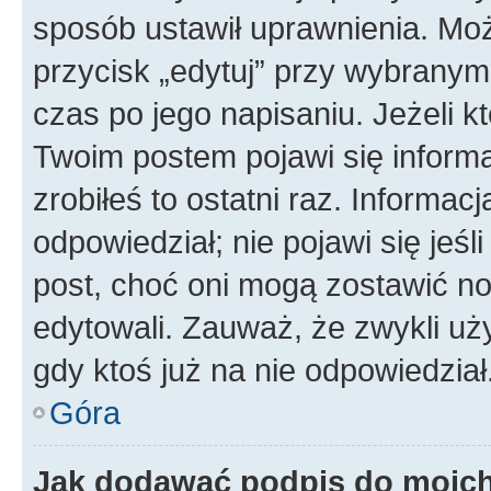
sposób ustawił uprawnienia. Moż
przycisk „edytuj” przy wybranym
czas po jego napisaniu. Jeżeli k
Twoim postem pojawi się informac
zrobiłeś to ostatni raz. Informacja
odpowiedział; nie pojawi się jeśl
post, choć oni mogą zostawić no
edytowali. Zauważ, że zwykli u
gdy ktoś już na nie odpowiedział
Góra
Jak dodawać podpis do moic