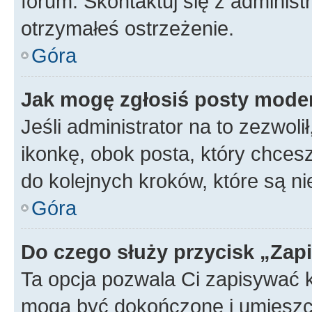
forum. Skontaktuj się z administ
otrzymałeś ostrzeżenie.
Góra
Jak mogę zgłosiś posty mode
Jeśli administrator na to zezwol
ikonkę, obok posta, który chcesz 
do kolejnych kroków, które są n
Góra
Do czego służy przycisk „Zap
Ta opcja pozwala Ci zapisywać 
mogą być dokończone i umieszcz