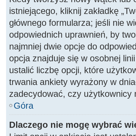
istniejącego, kliknij zakładkę „T
głównego formularza; jeśli nie wi
odpowiednich uprawnień, by twor
najmniej dwie opcje do odpowied
opcja znajduje się w osobnej li
ustalić liczbę opcji, które użyt
trwania ankiety wyrażony w dnia
zadecydować, czy użytkownicy 
Góra
Dlaczego nie mogę wybrać wię