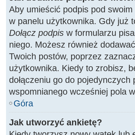
Aby umieścić podpis pod swoim 
w panelu użytkownika. Gdy już 
Dołącz podpis
w formularzu pisa
niego. Możesz również dodawać
Twoich postów, poprzez zaznac
użytkownika. Kiedy to zrobisz, 
dołączeniu go do pojedynczych
wspomnianego wcześniej pola w 
Góra
Jak utworzyć ankietę?
Kiedy tworzysz nowy wątek lub e