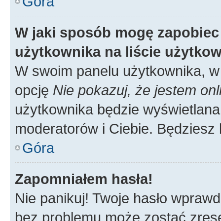
Góra
W jaki sposób mogę zapobiec
użytkownika na liście użytko
W swoim panelu użytkownika, w 
opcję
Nie pokazuj, że jestem onl
użytkownika będzie wyświetlana 
moderatorów i Ciebie. Będziesz 
Góra
Zapomniałem hasła!
Nie panikuj! Twoje hasło wprawd
bez problemu może zostać zrese