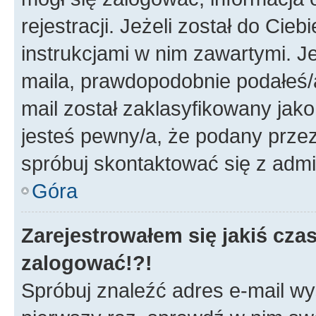
rejestracji. Jeżeli został do Cie
instrukcjami w nim zawartymi. J
maila, prawdopodobnie podałeś/a
mail został zaklasyfikowany jako
jesteś pewny/a, że podany przez 
spróbuj skontaktować się z admi
Góra
Zarejestrowałem się jakiś czas
zalogować!?!
Spróbuj znaleźć adres e-mail wys