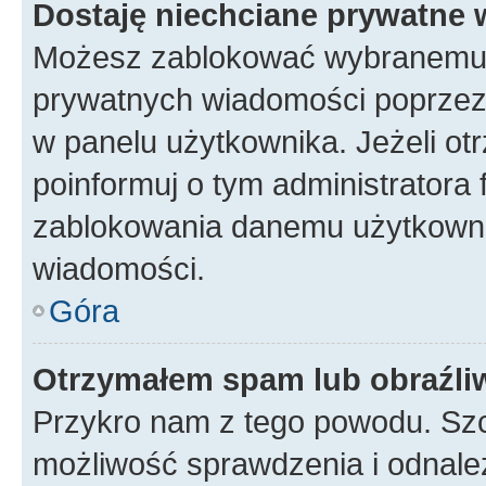
Dostaję niechciane prywatne
Możesz zablokować wybranemu u
prywatnych wiadomości poprzez
w panelu użytkownika. Jeżeli o
poinformuj o tym administratora
zablokowania danemu użytkowni
wiadomości.
Góra
Otrzymałem spam lub obraźliw
Przykro nam z tego powodu. Szc
możliwość sprawdzenia i odnalez