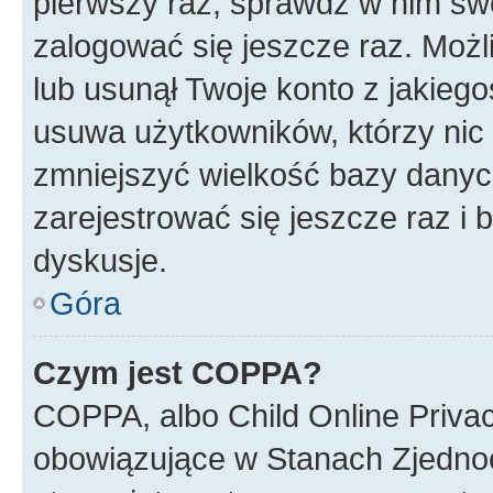
pierwszy raz, sprawdź w nim swój
zalogować się jeszcze raz. Możl
lub usunął Twoje konto z jakieg
usuwa użytkowników, którzy nic n
zmniejszyć wielkość bazy danych.
zarejestrować się jeszcze raz 
dyskusje.
Góra
Czym jest COPPA?
COPPA, albo Child Online Privac
obowiązujące w Stanach Zjedno