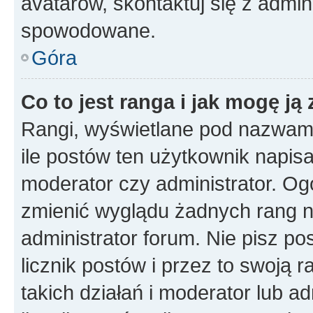
avatarów, skontaktuj się z admini
spowodowane.
Góra
Co to jest ranga i jak mogę ją
Rangi, wyświetlane pod nazwam
ile postów ten użytkownik napisał
moderator czy administrator. Ogó
zmienić wyglądu żadnych rang n
administrator forum. Nie pisz po
licznik postów i przez to swoją 
takich działań i moderator lub a