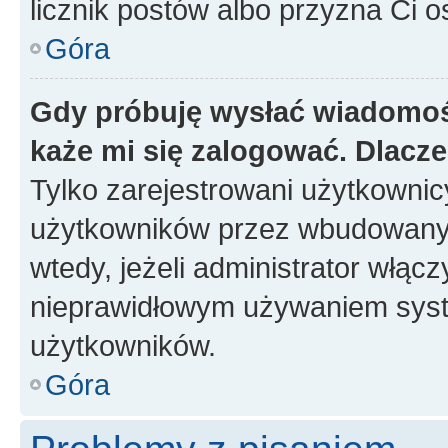
licznik postów albo przyzna Ci o
Góra
Gdy próbuję wysłać wiadomoś
każe mi się zalogować. Dlacz
Tylko zarejestrowani użytkowni
użytkowników przez wbudowany fo
wtedy, jeżeli administrator włąc
nieprawidłowym używaniem syst
użytkowników.
Góra