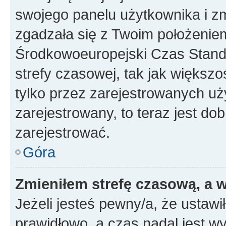
swojego panelu użytkownika i z
zgadzała się z Twoim położeniem
Środkowoeuropejski Czas Stan
strefy czasowej, tak jak większ
tylko przez zarejestrowanych uży
zarejestrowany, to teraz jest do
zarejestrować.
Góra
Zmieniłem strefę czasową, a w
Jeżeli jesteś pewny/a, że ustawi
prawidłowo, a czas nadal jest wy