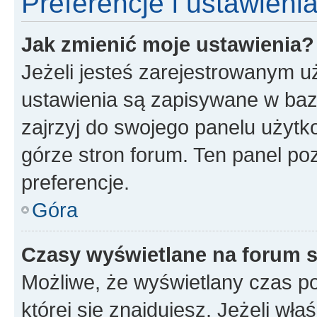
Preferencje i ustawien
Jak zmienić moje ustawienia?
Jeżeli jesteś zarejestrowanym u
ustawienia są zapisywane w baz
zajrzyj do swojego panelu użytko
górze stron forum. Ten panel poz
preferencje.
Góra
Czasy wyświetlane na forum s
Możliwe, że wyświetlany czas poc
której się znajdujesz. Jeżeli wła