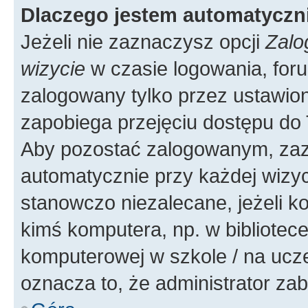
Dlaczego jestem automatycz
Jeżeli nie zaznaczysz opcji
Zalo
wizycie
w czasie logowania, foru
zalogowany tylko przez ustawion
zapobiega przejęciu dostępu do
Aby pozostać zalogowanym, zaz
automatycznie przy każdej wizyc
stanowczo niezalecane, jeżeli k
kimś komputera, np. w bibliotece
komputerowej w szkole / na uczelni
oznacza to, że administrator zab