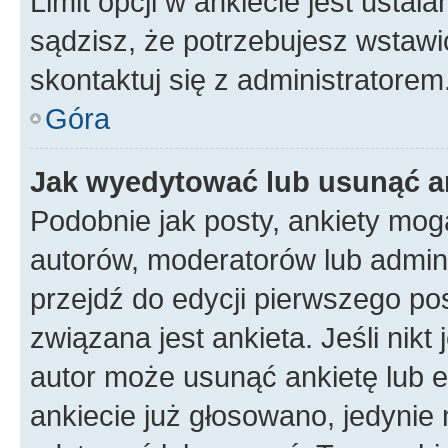
Limit opcji w ankiecie jest ustal
sądzisz, że potrzebujesz wstawić 
skontaktuj się z administratorem
Góra
Jak wyedytować lub usunąć a
Podobnie jak posty, ankiety mog
autorów, moderatorów lub admini
przejdź do edycji pierwszego p
związana jest ankieta. Jeśli nikt
autor może usunąć ankietę lub ed
ankiecie już głosowano, jedynie