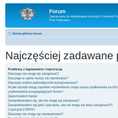
Forum
Zapraszamy do indywidualnej dyskusji o Federacji Pr
Prus Federation.
Strona główna forum
Najczęściej zadawane 
Problemy z logowaniem i rejestracją
Dlaczego nie mogę się zalogować?
Dlaczego w ogóle muszę się rejestrować?
Dlaczego jestem automatycznie wylogowywany?
W jaki sposób mogę zapobiec wyświetlaniu mojej nazwy użytkownika na liśc
użytkowników przeglądających forum?
Zapomniałem hasła!
Zarejestrowałem się, ale nie mogę się zalogować!
Zarejestrowałem się jakiś czas temu, ale nie mogę się teraz zalogować!?!
Czym jest COPPA?
Dlaczego nie mogę się zarejestrować?