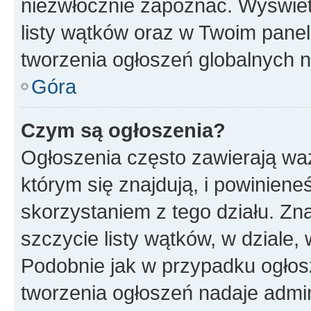
niezwłocznie zapoznać. Wyświet
listy wątków oraz w Twoim pane
tworzenia ogłoszeń globalnych n
Góra
Czym są ogłoszenia?
Ogłoszenia często zawierają waż
którym się znajdują, i powinien
skorzystaniem z tego działu. Zna
szczycie listy wątków, w dziale
Podobnie jak w przypadku ogłos
tworzenia ogłoszeń nadaje admin