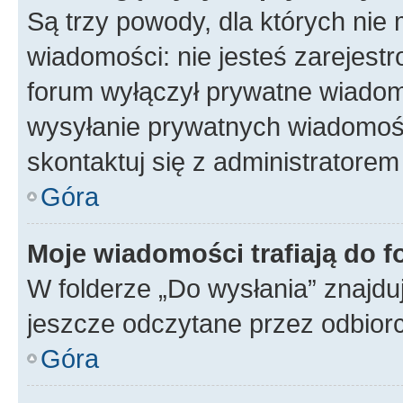
Są trzy powody, dla których ni
wiadomości: nie jesteś zarejestr
forum wyłączył prywatne wiadomo
wysyłanie prywatnych wiadomości
skontaktuj się z administratorem
Góra
Moje wiadomości trafiają do f
W folderze „Do wysłania” znajduj
jeszcze odczytane przez odbior
Góra