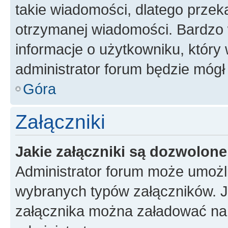
takie wiadomości, dlatego przek
otrzymanej wiadomości. Bardzo 
informacje o użytkowniku, któr
administrator forum będzie mógł
Góra
Załączniki
Jakie załączniki są dozwolon
Administrator forum może umożl
wybranych typów załączników. Je
załącznika można załadować na f