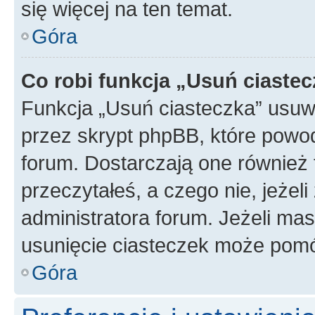
się więcej na ten temat.
Góra
Co robi funkcja „Usuń ciaste
Funkcja „Usuń ciasteczka” usuw
przez skrypt phpBB, które powod
forum. Dostarczają one również f
przeczytałeś, a czego nie, jeżel
administratora forum. Jeżeli ma
usunięcie ciasteczek może pom
Góra