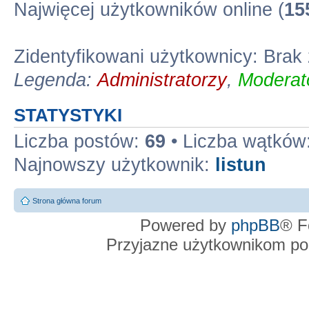
Najwięcej użytkowników online (
15
Zidentyfikowani użytkownicy: Brak
Legenda:
Administratorzy
,
Moderato
STATYSTYKI
Liczba postów:
69
• Liczba wątków
Najnowszy użytkownik:
listun
Strona główna forum
Powered by
phpBB
® F
Przyjazne użytkownikom po