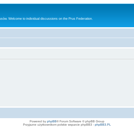
sów. Welcome to individual discussions on the Prus Federation.
Powered by
phpBB
® Forum Software © phpBB Group
Przyjazne użytkownikom polskie wsparcie phpBB3 -
phpBB3.PL