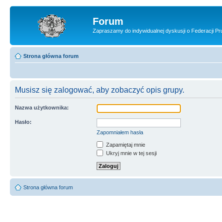
Forum
Zapraszamy do indywidualnej dyskusji o Federacji Pru
Strona główna forum
Musisz się zalogować, aby zobaczyć opis grupy.
Nazwa użytkownika:
Hasło:
Zapomniałem hasła
Zapamiętaj mnie
Ukryj mnie w tej sesji
Strona główna forum