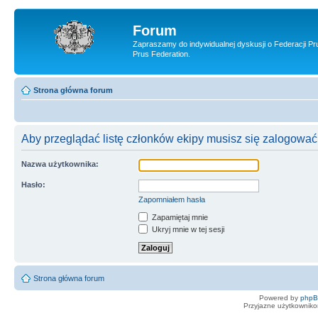
Forum
Zapraszamy do indywidualnej dyskusji o Federacji Pr
Prus Federation.
Strona główna forum
Aby przeglądać listę członków ekipy musisz się zalogować
Nazwa użytkownika:
Hasło:
Zapomniałem hasła
Zapamiętaj mnie
Ukryj mnie w tej sesji
Strona główna forum
Powered by
php
Przyjazne użytkowniko