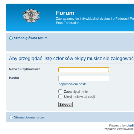
Forum
Zapraszamy do indywidualnej dyskusji o Federacji Pr
Prus Federation.
Strona główna forum
Aby przeglądać listę członków ekipy musisz się zalogować
Nazwa użytkownika:
Hasło:
Zapomniałem hasła
Zapamiętaj mnie
Ukryj mnie w tej sesji
Strona główna forum
Powered by
php
Przyjazne użytkowniko