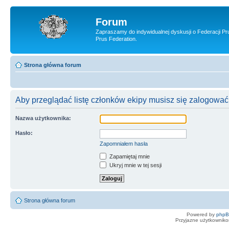
Forum
Zapraszamy do indywidualnej dyskusji o Federacji Pr
Prus Federation.
Strona główna forum
Aby przeglądać listę członków ekipy musisz się zalogować
Nazwa użytkownika:
Hasło:
Zapomniałem hasła
Zapamiętaj mnie
Ukryj mnie w tej sesji
Strona główna forum
Powered by
php
Przyjazne użytkowniko