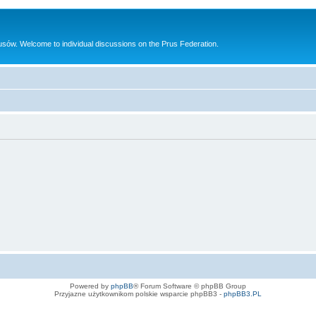
sów. Welcome to individual discussions on the Prus Federation.
Powered by
phpBB
® Forum Software © phpBB Group
Przyjazne użytkownikom polskie wsparcie phpBB3 -
phpBB3.PL