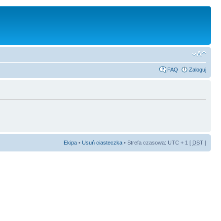
FAQ
Zaloguj
Ekipa
•
Usuń ciasteczka
• Strefa czasowa: UTC + 1 [
DST
]