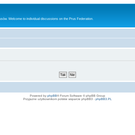
sów. Welcome to individual discussions on the Prus Federation.
Powered by
phpBB
® Forum Software © phpBB Group
Przyjazne użytkownikom polskie wsparcie phpBB3 -
phpBB3.PL