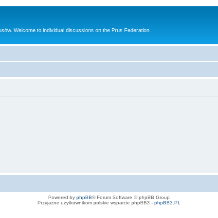
sów. Welcome to individual discussions on the Prus Federation.
Powered by
phpBB
® Forum Software © phpBB Group
Przyjazne użytkownikom polskie wsparcie phpBB3 -
phpBB3.PL