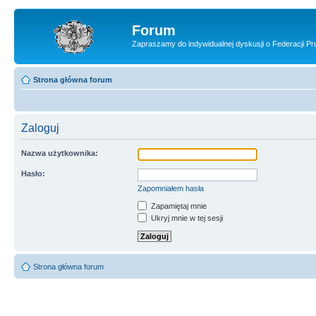
Forum
Zapraszamy do indywidualnej dyskusji o Federacji Pru
Strona główna forum
Zaloguj
Nazwa użytkownika:
Hasło:
Zapomniałem hasła
Zapamiętaj mnie
Ukryj mnie w tej sesji
Strona główna forum